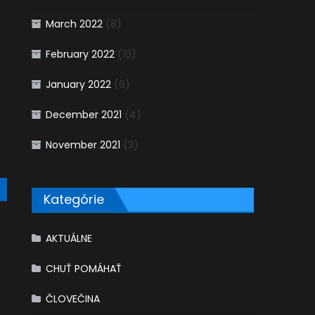
March 2022
(8)
February 2022
(10)
January 2022
(6)
December 2021
(4)
November 2021
(3)
Kategórie
AKTUÁLNE
CHUŤ POMÁHAŤ
ČLOVEČINA