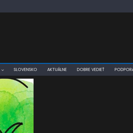
SLOVENSKO
AKTUÁLNE
DOBRE VEDIEŤ
PODPOR