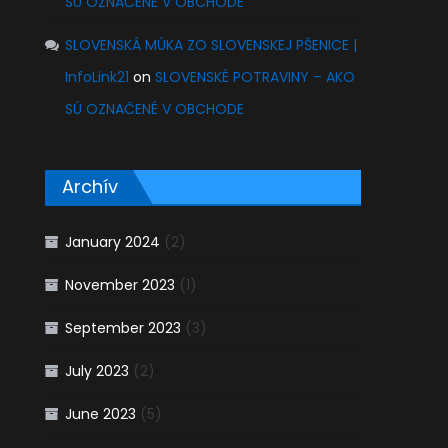
SÚ OZNAČENÉ V OBCHODE
SLOVENSKÁ MÚKA ZO SLOVENSKEJ PŠENICE |
InfoLink21
on
SLOVENSKÉ POTRAVINY – AKO
SÚ OZNAČENÉ V OBCHODE
Archív
January 2024
(2)
November 2023
(1)
September 2023
(3)
July 2023
(2)
June 2023
(5)