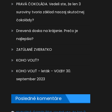
PRAVÁ ČOKOLÁDA. Vedeli ste, že len 3
suroviny tvoria základ naozaj skutočnej
čokolády?
Drevená doska na krájanie. Prečo je
najlepšia?
ZATÚLANÉ ZVIERATKO
KOHO VOLIŤ?
KOHO VOLIŤ – leták – VOĽBY 30.
september 2023
Posledné komentáre