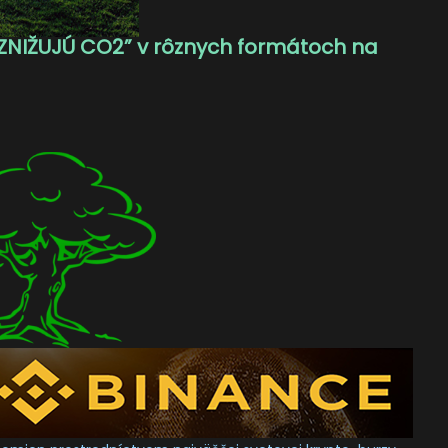
ZNIŽUJÚ CO2” v rôznych formátoch na