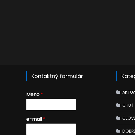
Kontaktný formulár
Kate
AKTUÁ
Meno
*
CHUŤ
ČLOV
e-mail
*
DOBRE