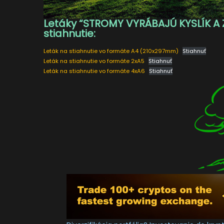
Letáky “STROMY VYRÁBAJÚ KYSLÍK A 
stiahnutie:
Leták na stiahnutie vo formáte A4 (210x297mm)
Stiahnuť
Leták na stiahnutie vo formáte 2xA5
Stiahnuť
Leták na stiahnutie vo formáte 4xA6
Stiahnuť