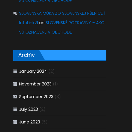
SÚ OZNAČENÉ V OBCHODE
SLOVENSKÁ MÚKA ZO SLOVENSKEJ PŠENICE |
InfoLink21
on
SLOVENSKÉ POTRAVINY – AKO
SÚ OZNAČENÉ V OBCHODE
Archív
January 2024
(2)
November 2023
(1)
September 2023
(3)
July 2023
(2)
June 2023
(5)