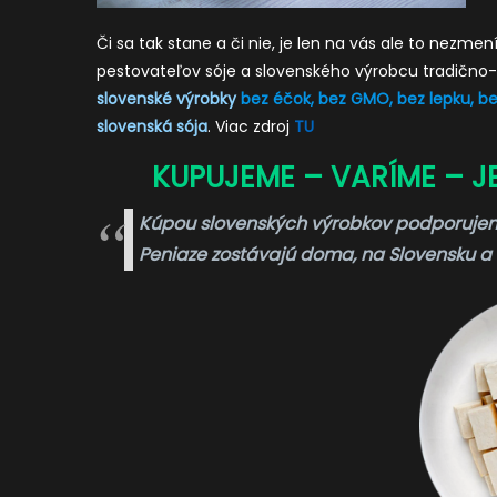
Či sa tak stane a či nie, je len na vás ale to nezme
pestovateľov sóje a slovenského výrobcu tradično-
slovenské výrobky
bez éčok, bez GMO, bez lepku, be
slovenská sója
. Viac zdroj
TU
KUPUJEME – VARÍME – J
Kúpou slovenských výrobkov podporujem
Peniaze zostávajú doma, na Slovensku a