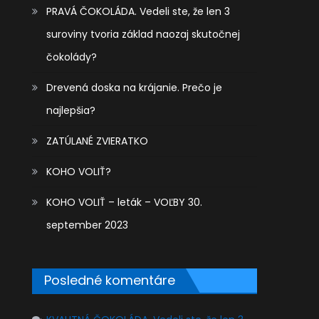
PRAVÁ ČOKOLÁDA. Vedeli ste, že len 3
suroviny tvoria základ naozaj skutočnej
čokolády?
Drevená doska na krájanie. Prečo je
najlepšia?
ZATÚLANÉ ZVIERATKO
KOHO VOLIŤ?
KOHO VOLIŤ – leták – VOĽBY 30.
september 2023
Posledné komentáre