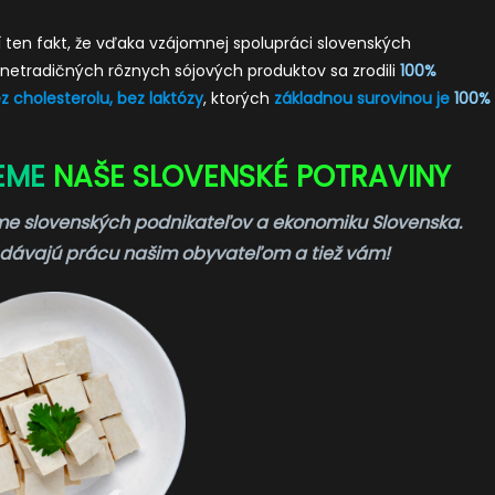
ní ten fakt, že vďaka vzájomnej spolupráci slovenských
netradičných rôznych sójových produktov sa zrodili
100%
z cholesterolu, bez laktózy
, ktorých
základnou surovinou je
100%
EME
NAŠE SLOVENSKÉ POTRAVINY
e slovenských podnikateľov a ekonomiku Slovenska.
 dávajú prácu našim obyvateľom a tiež vám!