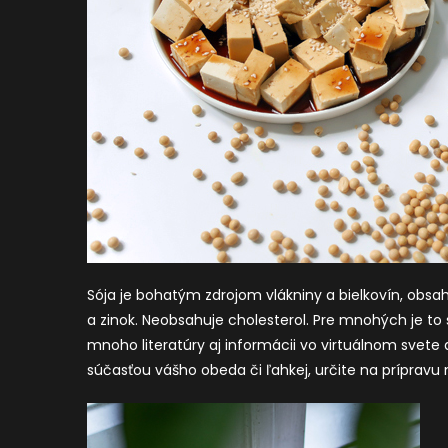
Sója je bohatým zdrojom vlákniny a bielkovín, obsahu
a zinok. Neobsahuje cholesterol. Pre mnohých je t
mnoho literatúry aj informácii vo virtuálnom svete a
súčasťou vášho obeda či ľahkej, určite na prípravu