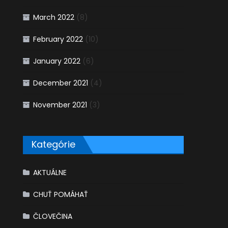
March 2022
(8)
February 2022
(10)
January 2022
(6)
December 2021
(4)
November 2021
(3)
Kategórie
AKTUÁLNE
CHUŤ POMÁHAŤ
ČLOVEČINA